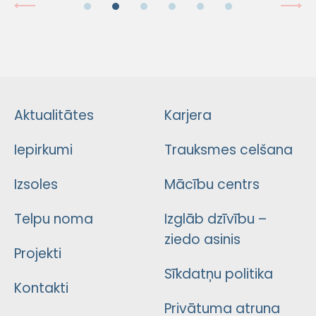
Aktualitātes
Karjera
Iepirkumi
Trauksmes celšana
Izsoles
Mācību centrs
Telpu noma
Izglāb dzīvību –
ziedo asinis
Projekti
Sīkdatņu politika
Kontakti
Privātuma atruna