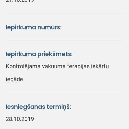
Iepirkuma numurs:
Iepirkuma priekšmets:
Kontrolējama vakuuma terapijas iekārtu
iegāde
Iesniegšanas termiņš:
28.10.2019