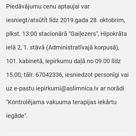
Piedāvājumu cenu aptaujai var
iesniegt/atsūtīt līdz 2019.gada 28. oktobrim,
plkst. 13:00 stacionārā "Gaiļezers", Hipokrāta
ielā 2, 1. stāvā (Administratīvajā korpusā),
101. kabinetā, Iepirkumu daļā no 09.00 līdz
15.00, tālr. 67042336, iesniedzot personīgi vai
uz e-pastu iepirkumi@aslimnica.lv ar norādi
"Kontrolējama vakuuma terapijas iekārtu
iegāde".