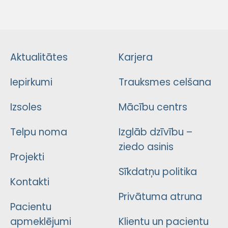
Aktualitātes
Karjera
Iepirkumi
Trauksmes celšana
Izsoles
Mācību centrs
Telpu noma
Izglāb dzīvību –
ziedo asinis
Projekti
Sīkdatņu politika
Kontakti
Privātuma atruna
Pacientu
apmeklējumi
Klientu un pacientu