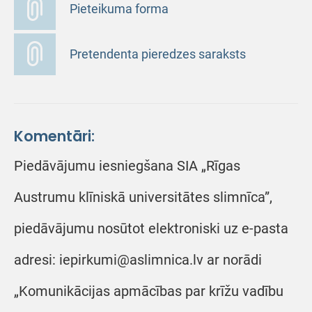
Pieteikuma forma
Pretendenta pieredzes saraksts
Komentāri:
Piedāvājumu iesniegšana SIA „Rīgas
Austrumu klīniskā universitātes slimnīca”,
piedāvājumu nosūtot elektroniski uz e-pasta
adresi: iepirkumi@aslimnica.lv ar norādi
„Komunikācijas apmācības par krīžu vadību