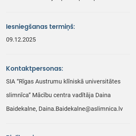
Iesniegšanas termiņš:
09.12.2025
Kontaktpersonas:
SIA “Rīgas Austrumu klīniskā universitātes
slimnīca” Mācību centra vadītāja Daina
Baidekalne, Daina.Baidekalne@aslimnica.lv