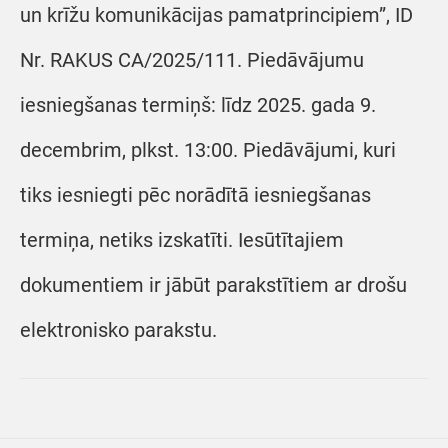
un krīžu komunikācijas pamatprincipiem”, ID
Nr. RAKUS CA/2025/111. Piedāvājumu
iesniegšanas termiņš: līdz 2025. gada 9.
decembrim, plkst. 13:00. Piedāvājumi, kuri
tiks iesniegti pēc norādītā iesniegšanas
termiņa, netiks izskatīti. Iesūtītajiem
dokumentiem ir jābūt parakstītiem ar drošu
elektronisko parakstu.