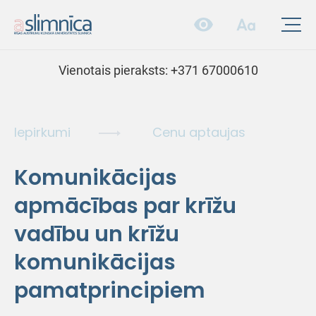
Vienotais pieraksts:
+371 67000610
Iepirkumi
Cenu aptaujas
Komunikācijas
apmācības par krīžu
vadību un krīžu
komunikācijas
pamatprincipiem