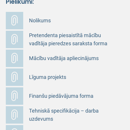
Pielikumi:
Nolikums
Pretendenta piesaistītā mācību
vadītāja pieredzes saraksta forma
Mācību vadītāja apliecinājums
Līguma projekts
Finanšu piedāvājuma forma
Tehniskā specifikācija – darba
uzdevums