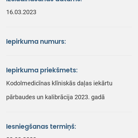
16.03.2023
Iepirkuma numurs:
Iepirkuma priekšmets:
Kodolmedicīnas klīniskās daļas iekārtu
pārbaudes un kalibrācija 2023. gadā
Iesniegšanas termiņš: