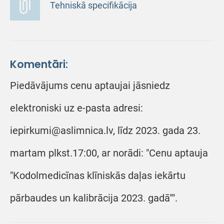
Tehniskā specifikācija
Komentāri:
Piedāvājums cenu aptaujai jāsniedz
elektroniski uz e-pasta adresi:
iepirkumi@aslimnica.lv, līdz 2023. gada 23.
martam plkst.17:00, ar norādi: "Cenu aptauja
"Kodolmedicīnas klīniskās daļas iekārtu
pārbaudes un kalibrācija 2023. gadā"".