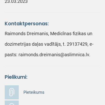
23.03.2023
Kontaktpersonas:
Raimonds Dreimanis, Medicīnas fizikas un
dozimetrijas daļas vadītājs, t. 29137429, e-
pasts: raimonds.dreimanis@aslimnica.lv.
Pielikumi:
Pieteikums