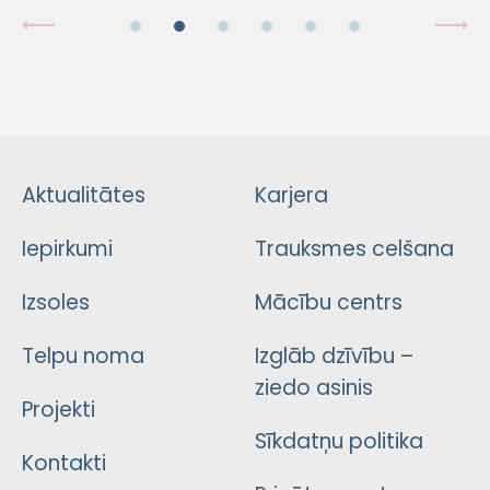
Aktualitātes
Karjera
Iepirkumi
Trauksmes celšana
Izsoles
Mācību centrs
Telpu noma
Izglāb dzīvību –
ziedo asinis
Projekti
Sīkdatņu politika
Kontakti