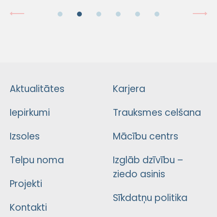
Aktualitātes
Karjera
Iepirkumi
Trauksmes celšana
Izsoles
Mācību centrs
Telpu noma
Izglāb dzīvību –
ziedo asinis
Projekti
Sīkdatņu politika
Kontakti