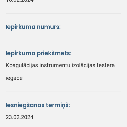
Iepirkuma numurs:
Iepirkuma priekšmets:
Koagulācijas instrumentu izolācijas testera
iegāde
Iesniegšanas termiņš:
23.02.2024