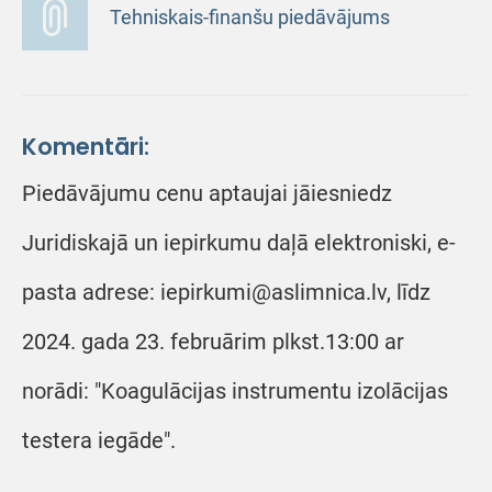
Tehniskais-finanšu piedāvājums
Komentāri:
Piedāvājumu cenu aptaujai jāiesniedz
Juridiskajā un iepirkumu daļā elektroniski, e-
pasta adrese: iepirkumi@aslimnica.lv, līdz
2024. gada 23. februārim plkst.13:00 ar
norādi: "Koagulācijas instrumentu izolācijas
testera iegāde".