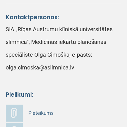
Kontaktpersonas:
SIA „Rīgas Austrumu klīniskā universitātes
slimnīca”, Medicīnas iekārtu plānošanas
speciāliste Olga Cimoška, e-pasts:
olga.cimoska@aslimnica.lv
Pielikumi:
Pieteikums