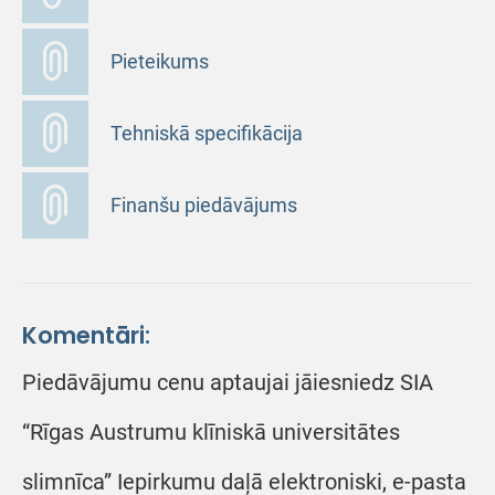
Pieteikums
Tehniskā specifikācija
Finanšu piedāvājums
Komentāri:
Piedāvājumu cenu aptaujai jāiesniedz SIA
“Rīgas Austrumu klīniskā universitātes
slimnīca” Iepirkumu daļā elektroniski, e-pasta