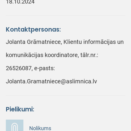
18.10.2024
Kontaktpersonas:
Jolanta Grāmatniece, Klientu informācijas un
komunikācijas koordinatore, tālr.nr.:
26526087, e-pasts:
Jolanta.Gramatniece@aslimnica.lv
Pielikumi:
Nolikums