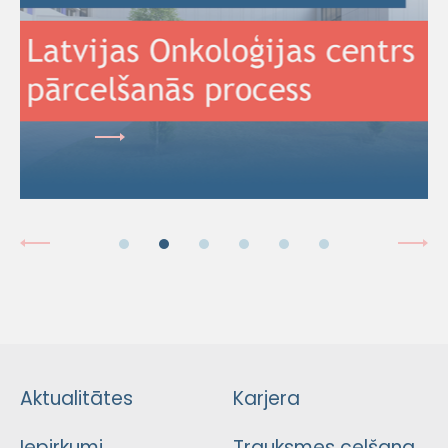
Aktualitātes
Karjera
Iepirkumi
Trauksmes celšana