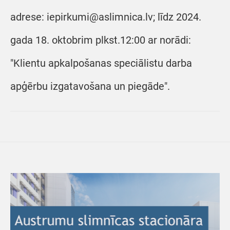
adrese: iepirkumi@aslimnica.lv; līdz 2024.
gada 18. oktobrim plkst.12:00 ar norādi:
"Klientu apkalpošanas speciālistu darba
apģērbu izgatavošana un piegāde".