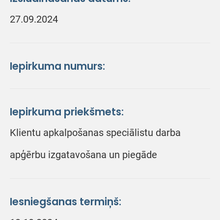
27.09.2024
Iepirkuma numurs:
Iepirkuma priekšmets:
Klientu apkalpošanas speciālistu darba
apģērbu izgatavošana un piegāde
Iesniegšanas termiņš: