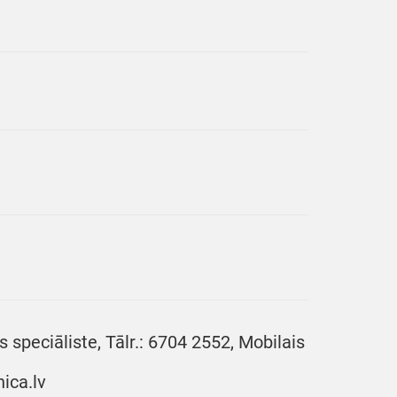
speciāliste, Tālr.: 6704 2552, Mobilais
ica.lv