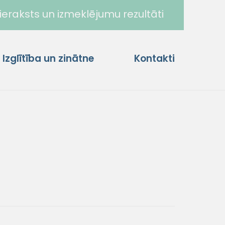
ieraksts un izmeklējumu rezultāti
Izglītība un zinātne
Kontakti