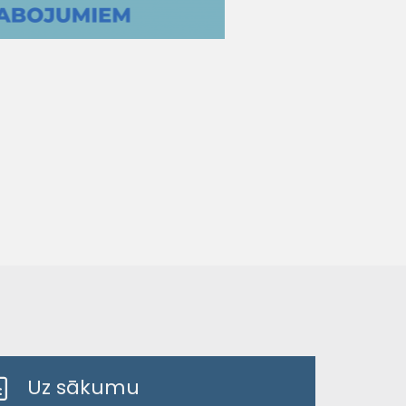
Uz sākumu