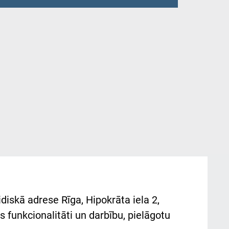
diskā adrese Rīga, Hipokrāta iela 2,
 funkcionalitāti un darbību, pielāgotu