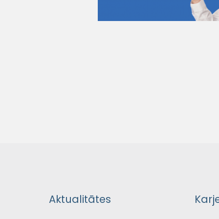
Aktualitātes
Karj