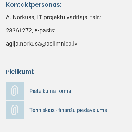
Kontaktpersonas:
A. Norkusa, IT projektu vadītāja, tālr.:
28361272, e-pasts:
agija.norkusa@aslimnica.lv
Pielikumi:
Pieteikuma forma
Tehniskais - finanšu piedāvājums