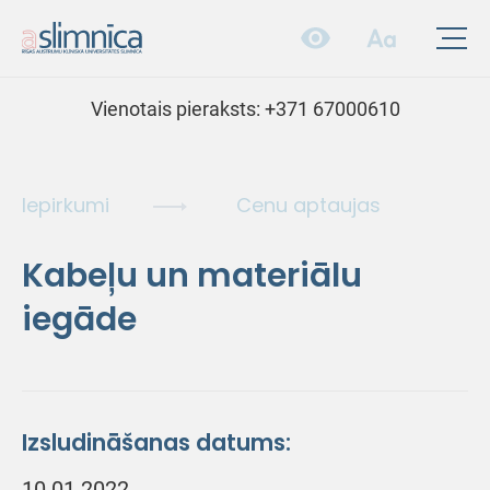
Vienotais pieraksts:
+371 67000610
Iepirkumi
Cenu aptaujas
Kabeļu un materiālu
iegāde
Izsludināšanas datums:
10.01.2022