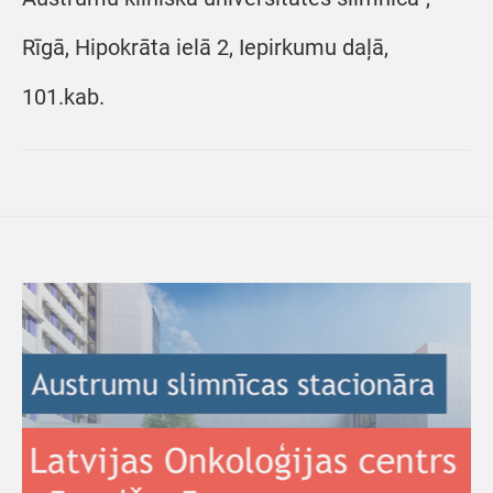
Rīgā, Hipokrāta ielā 2, Iepirkumu daļā,
101.kab.