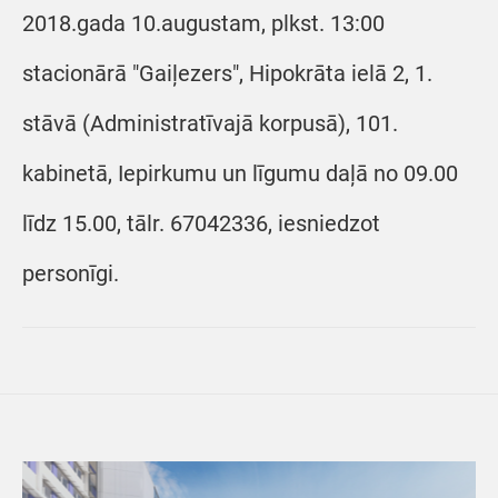
2018.gada 10.augustam, plkst. 13:00
stacionārā "Gaiļezers", Hipokrāta ielā 2, 1.
stāvā (Administratīvajā korpusā), 101.
kabinetā, Iepirkumu un līgumu daļā no 09.00
līdz 15.00, tālr. 67042336, iesniedzot
personīgi.