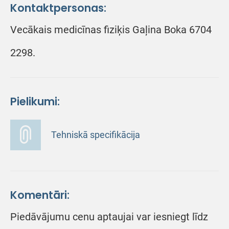
Kontaktpersonas:
Vecākais medicīnas fiziķis Gaļina Boka 6704
2298.
Pielikumi:
Tehniskā specifikācija
Komentāri:
Piedāvājumu cenu aptaujai var iesniegt līdz