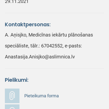
29.11.2021
Kontaktpersonas:
A. Aņisjko, Medicīnas iekārtu plānošanas
speciāliste, tālr.: 67042552, e-pasts:
Anastasija.Anisjko@aslimnica.lv
Pielikumi:
Pieteikuma forma