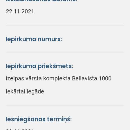
22.11.2021
Iepirkuma numurs:
Iepirkuma priekšmets:
Izelpas vārsta komplekta Bellavista 1000
iekārtai iegāde
Iesniegšanas termiņš: