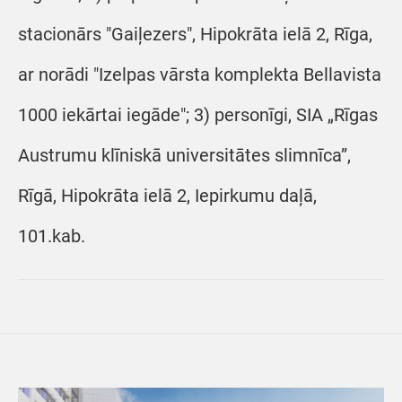
stacionārs "Gaiļezers", Hipokrāta ielā 2, Rīga,
ar norādi "Izelpas vārsta komplekta Bellavista
1000 iekārtai iegāde"; 3) personīgi, SIA „Rīgas
Austrumu klīniskā universitātes slimnīca”,
Rīgā, Hipokrāta ielā 2, Iepirkumu daļā,
101.kab.