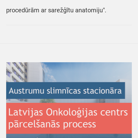
procedūrām ar sarežģītu anatomiju".