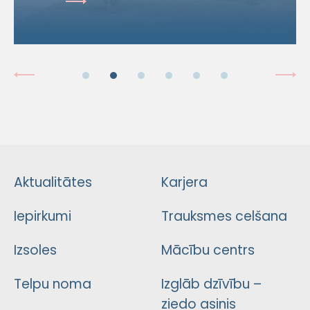
Aktualitātes
Karjera
Iepirkumi
Trauksmes celšana
Izsoles
Mācību centrs
Telpu noma
Izglāb dzīvību –
ziedo asinis