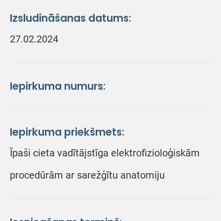
Izsludināšanas datums:
27.02.2024
Iepirkuma numurs:
Iepirkuma priekšmets:
Īpaši cieta vadītājstīga elektrofizioloģiskām
procedūrām ar sarežģītu anatomiju