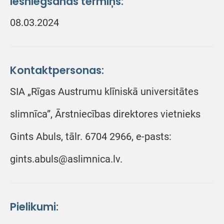
Iesniegšanas termiņš:
08.03.2024
Kontaktpersonas:
SIA „Rīgas Austrumu klīniskā universitātes
slimnīca”, Ārstniecības direktores vietnieks
Gints Abuls, tālr. 6704 2966, e-pasts:
gints.abuls@aslimnica.lv.
Pielikumi: