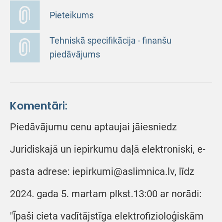
Pieteikums
Tehniskā specifikācija - finanšu
piedāvājums
Komentāri:
Piedāvājumu cenu aptaujai jāiesniedz
Juridiskajā un iepirkumu daļā elektroniski, e-
pasta adrese: iepirkumi@aslimnica.lv, līdz
2024. gada 5. martam plkst.13:00 ar norādi:
"Īpaši cieta vadītājstīga elektrofizioloģiskām