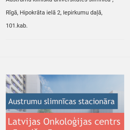
Rīgā, Hipokrāta ielā 2, Iepirkumu daļā,
101.kab.