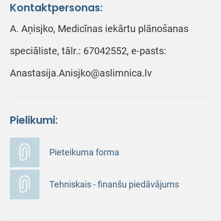
Kontaktpersonas:
A. Aņisjko, Medicīnas iekārtu plānošanas
speciāliste, tālr.: 67042552, e-pasts:
Anastasija.Anisjko@aslimnica.lv
Pielikumi:
Pieteikuma forma
Tehniskais - finanšu piedāvājums