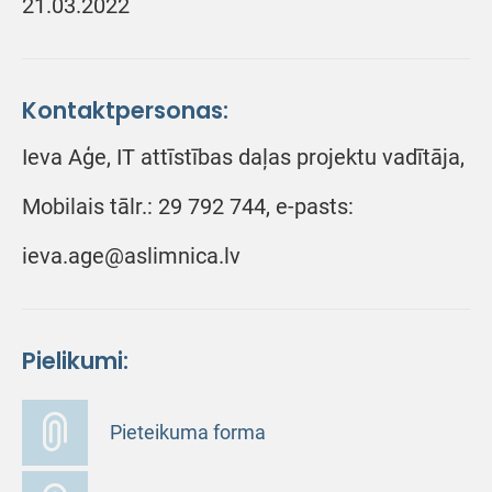
21.03.2022
Kontaktpersonas:
Ieva Aģe, IT attīstības daļas projektu vadītāja,
Mobilais tālr.: 29 792 744, e-pasts:
ieva.age@aslimnica.lv
Pielikumi:
Pieteikuma forma