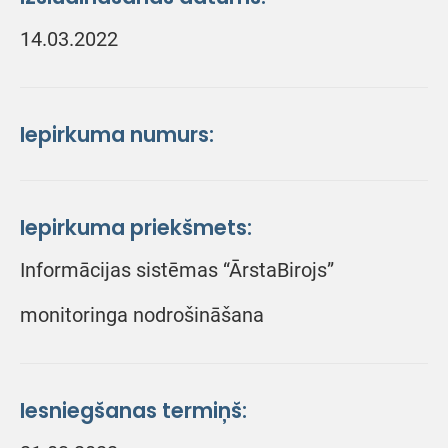
14.03.2022
Iepirkuma numurs:
Iepirkuma priekšmets:
Informācijas sistēmas “ĀrstaBirojs”
monitoringa nodrošināšana
Iesniegšanas termiņš: