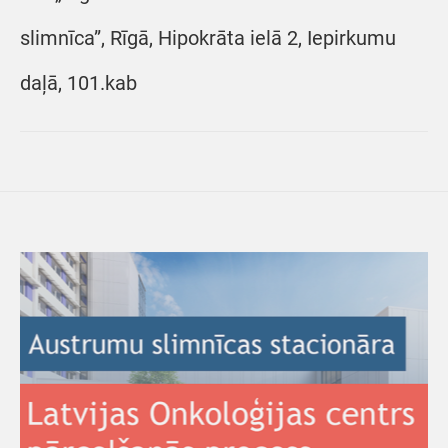
slimnīca”, Rīgā, Hipokrāta ielā 2, Iepirkumu
daļā, 101.kab