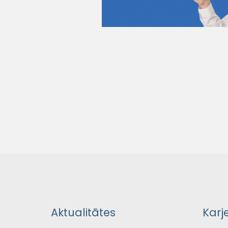
Aktualitātes
Karj