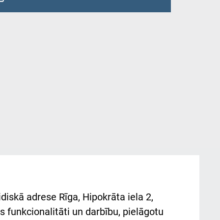
diskā adrese Rīga, Hipokrāta iela 2,
 funkcionalitāti un darbību, pielāgotu