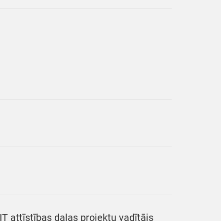
T attīstības daļas projektu vadītājs