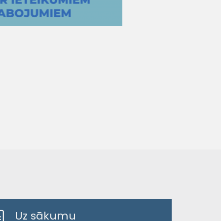
Uz sākumu