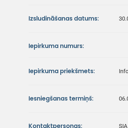
Izsludināšanas datums:
30.
Iepirkuma numurs:
Iepirkuma priekšmets:
Inf
Iesniegšanas termiņš:
06.
Kontaktpersonas:
SIA