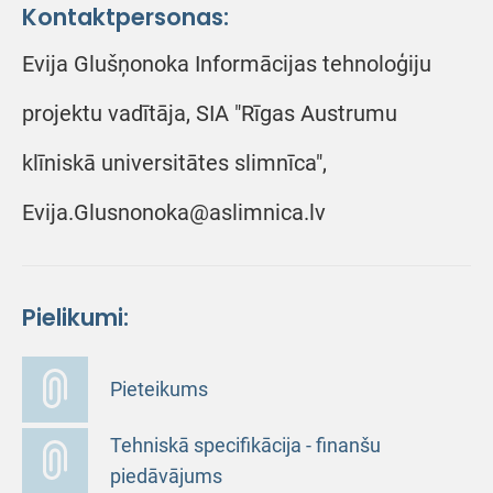
Kontaktpersonas:
Evija Glušņonoka Informācijas tehnoloģiju
projektu vadītāja, SIA "Rīgas Austrumu
klīniskā universitātes slimnīca",
Evija.Glusnonoka@aslimnica.lv
Pielikumi:
Pieteikums
Tehniskā specifikācija - finanšu
piedāvājums