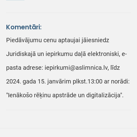
Komentāri:
Piedāvājumu cenu aptaujai jāiesniedz
Juridiskajā un iepirkumu daļā elektroniski, e-
pasta adrese: iepirkumi@aslimnica.lv, līdz
2024. gada 15. janvārim plkst.13:00 ar norādi:
"Ienākošo rēķinu apstrāde un digitalizācija".