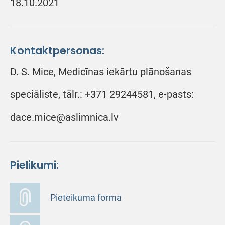
18.10.2021
Kontaktpersonas:
D. S. Mice, Medicīnas iekārtu plānošanas
speciāliste, tālr.: +371 29244581, e-pasts:
dace.mice@aslimnica.lv
Pielikumi:
Pieteikuma forma