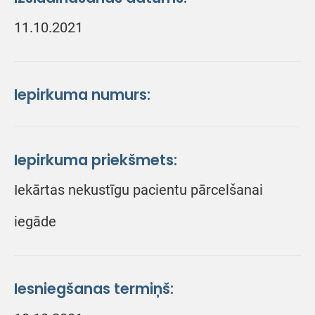
11.10.2021
Iepirkuma numurs:
Iepirkuma priekšmets:
Iekārtas nekustīgu pacientu pārcelšanai
iegāde
Iesniegšanas termiņš: