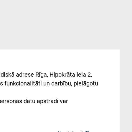
diskā adrese Rīga, Hipokrāta iela 2,
 funkcionalitāti un darbību, pielāgotu
 personas datu apstrādi var