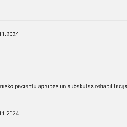
11.2024
nisko pacientu aprūpes un subakūtās rehabilitāci
11.2024