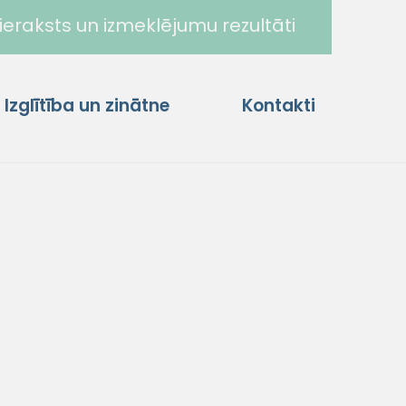
ieraksts un izmeklējumu rezultāti
Izglītība un zinātne
Kontakti