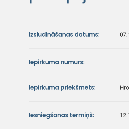
Izsludināšanas datums:
07.
Iepirkuma numurs:
Iepirkuma priekšmets:
Hro
Iesniegšanas termiņš:
12.