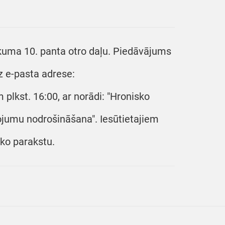
ikuma 10. panta otro daļu. Piedāvājums
z e-pasta adrese:
plkst. 16:00, ar norādi: "Hronisko
ojumu nodrošināšana". Iesūtietajiem
sko parakstu.