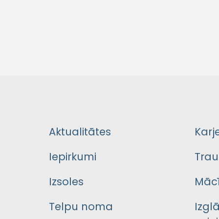
Aktualitātes
Karj
Iepirkumi
Trau
Izsoles
Mācī
Telpu noma
Izgl