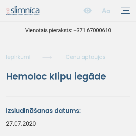
Vienotais pieraksts:
+371 67000610
Iepirkumi
Cenu aptaujas
Hemoloc klipu iegāde
Izsludināšanas datums:
27.07.2020