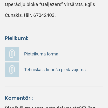
Operāciju bloka “Gaiļezers” virsārsts, Egīls
Cunskis, tālr. 67042403.
Pielikumi:
Pieteikuma forma
Tehniskais-finanšu piedāvājums
Komentāri: