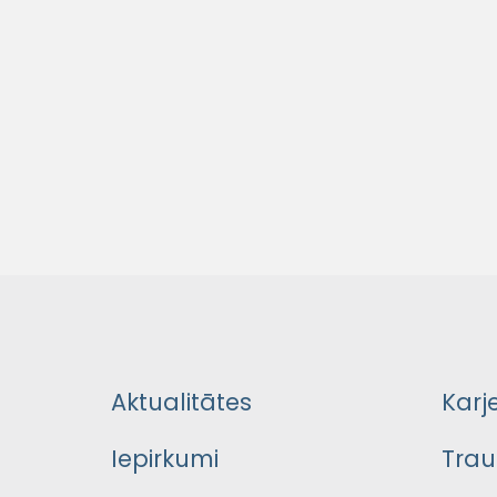
Aktualitātes
Karj
Iepirkumi
Trau