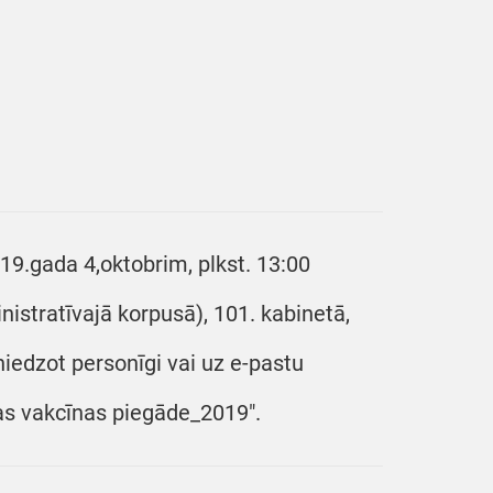
19.gada 4,oktobrim, plkst. 13:00
inistratīvajā korpusā), 101. kabinetā,
niedzot personīgi vai uz e-pastu
pas vakcīnas piegāde_2019".