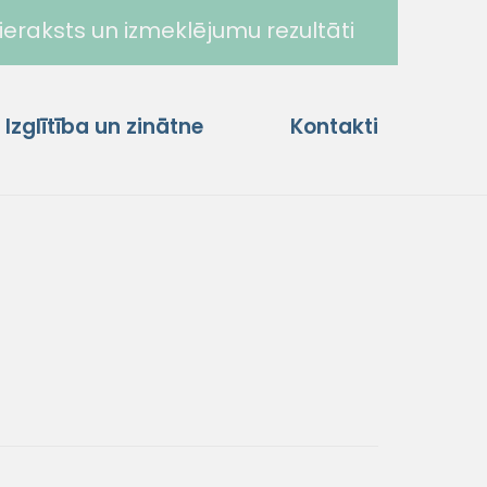
ieraksts un izmeklējumu rezultāti
Izglītība un zinātne
Kontakti