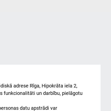
diskā adrese Rīga, Hipokrāta iela 2,
 funkcionalitāti un darbību, pielāgotu
 personas datu apstrādi var