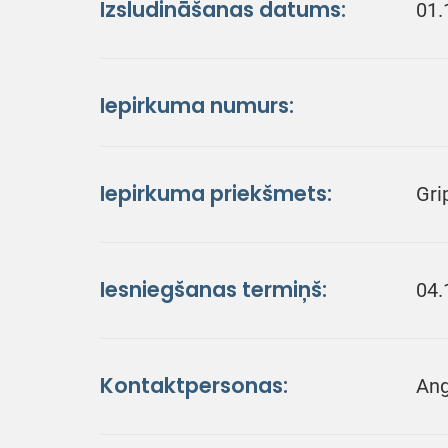
Izsludināšanas datums:
01.
Iepirkuma numurs:
Iepirkuma priekšmets:
Gri
Iesniegšanas termiņš:
04.
Kontaktpersonas:
Ang