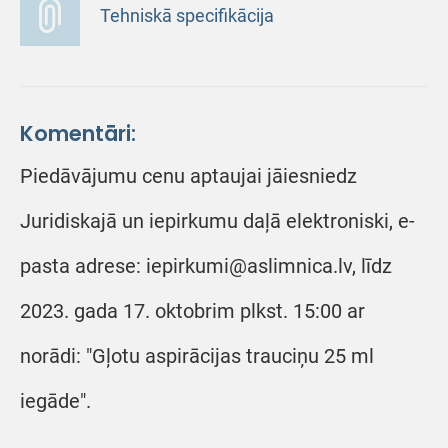
Tehniskā specifikācija
Komentāri:
Piedāvājumu cenu aptaujai jāiesniedz
Juridiskajā un iepirkumu daļā elektroniski, e-
pasta adrese: iepirkumi@aslimnica.lv, līdz
2023. gada 17. oktobrim plkst. 15:00 ar
norādi: "Gļotu aspirācijas trauciņu 25 ml
iegāde".