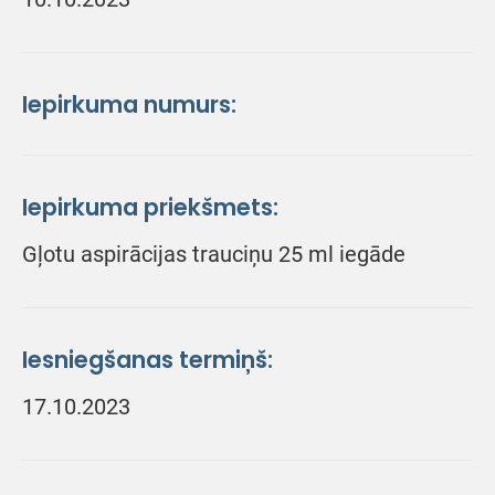
Iepirkuma numurs:
Iepirkuma priekšmets:
Gļotu aspirācijas trauciņu 25 ml iegāde
Iesniegšanas termiņš:
17.10.2023