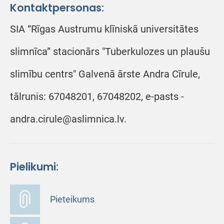
Kontaktpersonas:
SIA “Rīgas Austrumu klīniskā universitātes
slimnīca” stacionārs "Tuberkulozes un plaušu
slimību centrs" Galvenā ārste Andra Cīrule,
tālrunis: 67048201, 67048202, e-pasts -
andra.cirule@aslimnica.lv.
Pielikumi:
Pieteikums