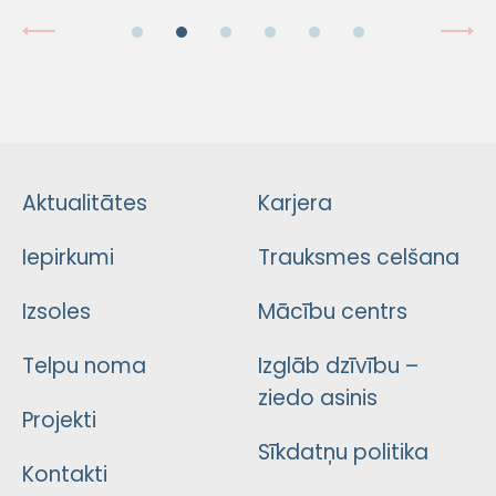
Aktualitātes
Karjera
Iepirkumi
Trauksmes celšana
Izsoles
Mācību centrs
Telpu noma
Izglāb dzīvību –
ziedo asinis
Projekti
Sīkdatņu politika
Kontakti