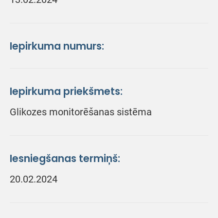
Iepirkuma numurs:
Iepirkuma priekšmets:
Glikozes monitorēšanas sistēma
Iesniegšanas termiņš:
20.02.2024