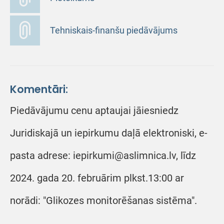
Tehniskais-finanšu piedāvājums
Komentāri:
Piedāvājumu cenu aptaujai jāiesniedz
Juridiskajā un iepirkumu daļā elektroniski, e-
pasta adrese: iepirkumi@aslimnica.lv, līdz
2024. gada 20. februārim plkst.13:00 ar
norādi: "Glikozes monitorēšanas sistēma".