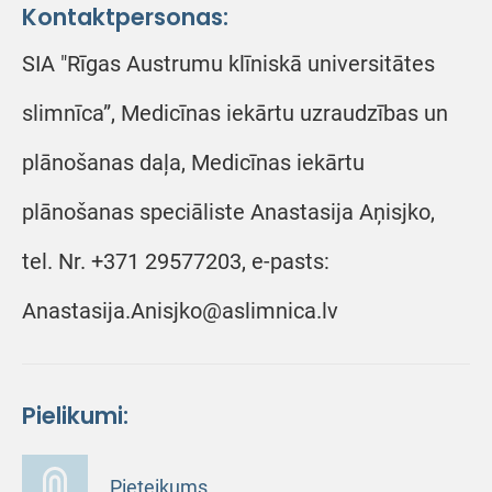
Kontaktpersonas:
SIA "Rīgas Austrumu klīniskā universitātes
slimnīca”, Medicīnas iekārtu uzraudzības un
plānošanas daļa, Medicīnas iekārtu
plānošanas speciāliste Anastasija Aņisjko,
tel. Nr. +371 29577203, e-pasts:
Anastasija.Anisjko@aslimnica.lv
Pielikumi:
Pieteikums