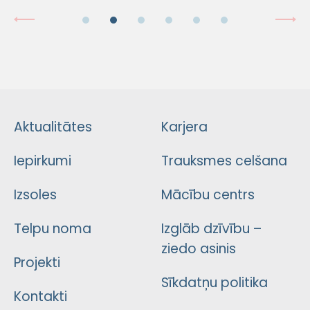
Aktualitātes
Karjera
Iepirkumi
Trauksmes celšana
Izsoles
Mācību centrs
Telpu noma
Izglāb dzīvību –
ziedo asinis
Projekti
Sīkdatņu politika
Kontakti