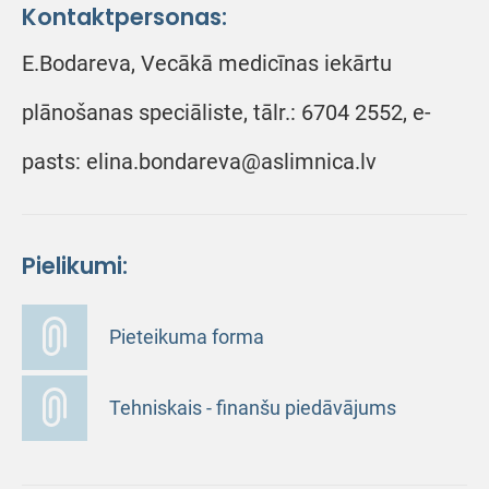
Kontaktpersonas:
E.Bodareva, Vecākā medicīnas iekārtu
plānošanas speciāliste, tālr.: 6704 2552, e-
pasts: elina.bondareva@aslimnica.lv
Pielikumi:
Pieteikuma forma
Tehniskais - finanšu piedāvājums