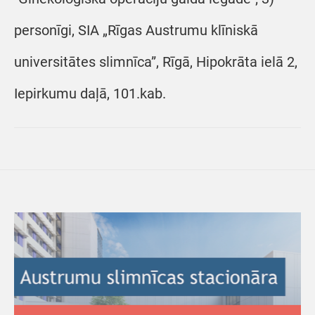
personīgi, SIA „Rīgas Austrumu klīniskā
universitātes slimnīca”, Rīgā, Hipokrāta ielā 2,
Iepirkumu daļā, 101.kab.