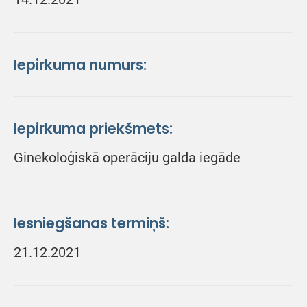
Iepirkuma numurs:
Iepirkuma priekšmets:
Ginekoloģiskā operāciju galda iegāde
Iesniegšanas termiņš:
21.12.2021