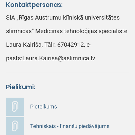
Kontaktpersonas:
SIA „Rīgas Austrumu klīniskā universitātes
slimnīcas” Medicīnas tehnoloģijas speciāliste
Laura Kairiša, Tālr. 67042912, e-
pasts:Laura.Kairisa@aslimnica.lv
Pielikumi:
Pieteikums
Tehniskais - finanšu piedāvājums