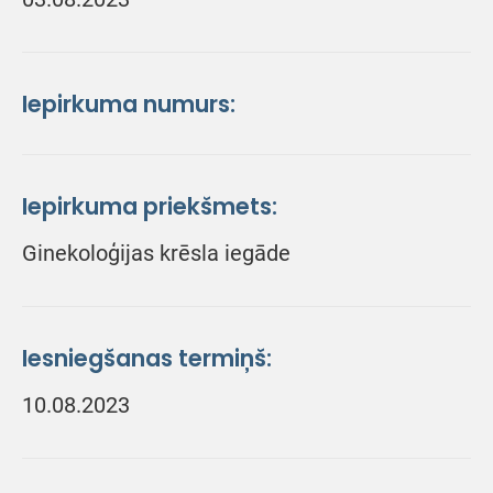
Iepirkuma numurs:
Iepirkuma priekšmets:
Ginekoloģijas krēsla iegāde
Iesniegšanas termiņš:
10.08.2023