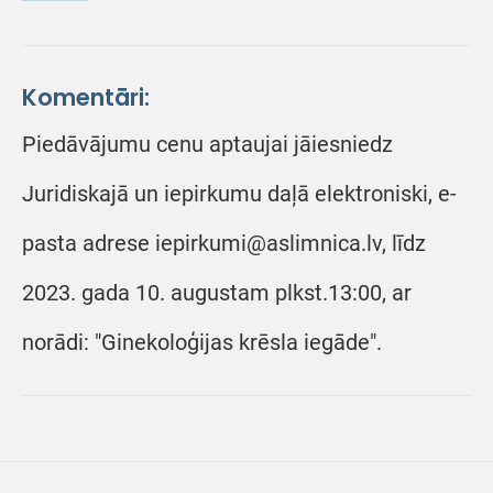
Komentāri:
Piedāvājumu cenu aptaujai jāiesniedz
Juridiskajā un iepirkumu daļā elektroniski, e-
pasta adrese iepirkumi@aslimnica.lv, līdz
2023. gada 10. augustam plkst.13:00, ar
norādi: "Ginekoloģijas krēsla iegāde".