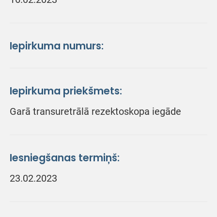
Iepirkuma numurs:
Iepirkuma priekšmets:
Garā transuretrālā rezektoskopa iegāde
Iesniegšanas termiņš:
23.02.2023