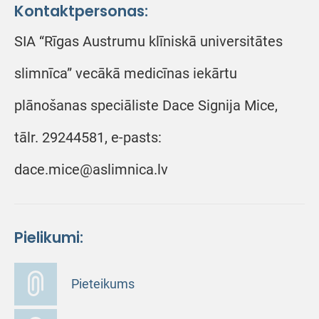
Kontaktpersonas:
SIA “Rīgas Austrumu klīniskā universitātes
slimnīca” vecākā medicīnas iekārtu
plānošanas speciāliste Dace Signija Mice,
tālr. 29244581, e-pasts:
dace.mice@aslimnica.lv
Pielikumi:
Pieteikums