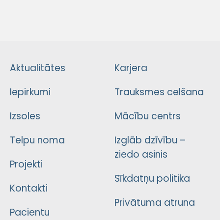
Aktualitātes
Karjera
Iepirkumi
Trauksmes celšana
Izsoles
Mācību centrs
Telpu noma
Izglāb dzīvību –
ziedo asinis
Projekti
Sīkdatņu politika
Kontakti
Privātuma atruna
Pacientu