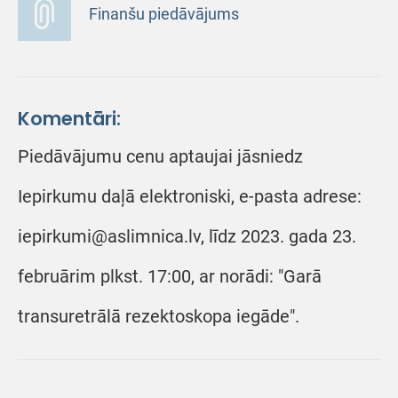
Finanšu piedāvājums
Komentāri:
Piedāvājumu cenu aptaujai jāsniedz
Iepirkumu daļā elektroniski, e-pasta adrese:
iepirkumi@aslimnica.lv, līdz 2023. gada 23.
februārim plkst. 17:00, ar norādi: "Garā
transuretrālā rezektoskopa iegāde".