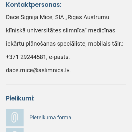
Kontaktpersonas:
Dace Signija Mice, SIA „Rīgas Austrumu
klīniskā universitātes slimnīca” medicīnas
iekārtu plānošanas speciāliste, mobilais tālr.:
+371 29244581, e-pasts:
dace.mice@aslimnica.lv.
Pielikumi:
Pieteikuma forma