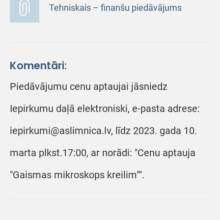
Tehniskais – finanšu piedāvājums
Komentāri:
Piedāvājumu cenu aptaujai jāsniedz
Iepirkumu daļā elektroniski, e-pasta adrese:
iepirkumi@aslimnica.lv, līdz 2023. gada 10.
marta plkst.17:00, ar norādi: "Cenu aptauja
"Gaismas mikroskops kreilim"".