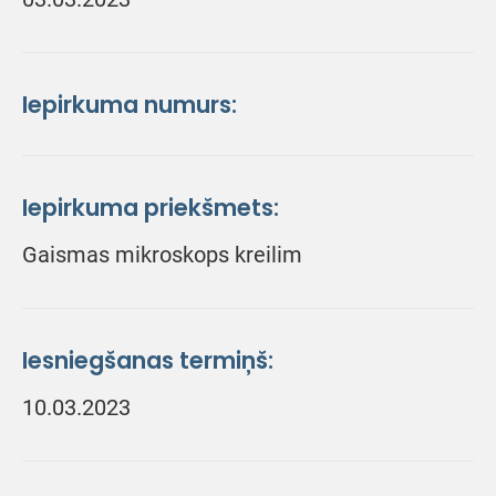
Iepirkuma numurs:
Iepirkuma priekšmets:
Gaismas mikroskops kreilim
Iesniegšanas termiņš:
10.03.2023