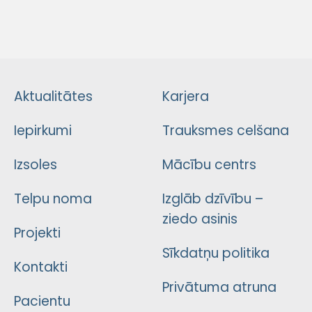
Aktualitātes
Karjera
Iepirkumi
Trauksmes celšana
Izsoles
Mācību centrs
Telpu noma
Izglāb dzīvību –
ziedo asinis
Projekti
Sīkdatņu politika
Kontakti
Privātuma atruna
Pacientu