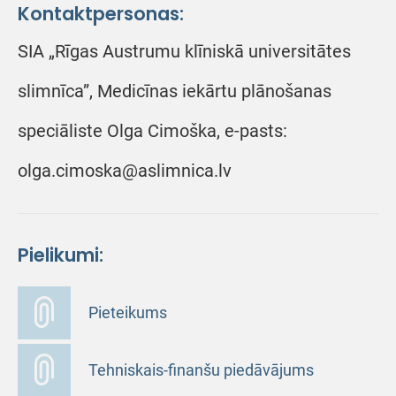
Kontaktpersonas:
SIA „Rīgas Austrumu klīniskā universitātes
slimnīca”, Medicīnas iekārtu plānošanas
speciāliste Olga Cimoška, e-pasts:
olga.cimoska@aslimnica.lv
Pielikumi:
Pieteikums
Tehniskais-finanšu piedāvājums