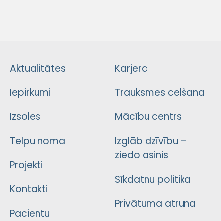
Aktualitātes
Karjera
Iepirkumi
Trauksmes celšana
Izsoles
Mācību centrs
Telpu noma
Izglāb dzīvību –
ziedo asinis
Projekti
Sīkdatņu politika
Kontakti
Privātuma atruna
Pacientu