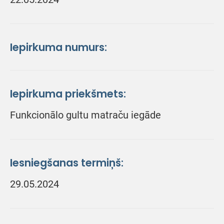
Iepirkuma numurs:
Iepirkuma priekšmets:
Funkcionālo gultu matraču iegāde
Iesniegšanas termiņš:
29.05.2024