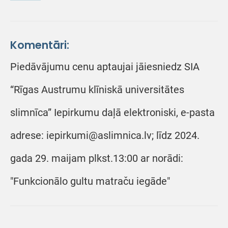
Komentāri:
Piedāvājumu cenu aptaujai jāiesniedz SIA
“Rīgas Austrumu klīniskā universitātes
slimnīca” Iepirkumu daļā elektroniski, e-pasta
adrese: iepirkumi@aslimnica.lv; līdz 2024.
gada 29. maijam plkst.13:00 ar norādi:
"Funkcionālo gultu matraču iegāde"