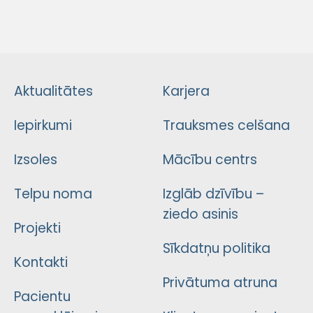
Aktualitātes
Karjera
Iepirkumi
Trauksmes celšana
Izsoles
Mācību centrs
Telpu noma
Izglāb dzīvību –
ziedo asinis
Projekti
Sīkdatņu politika
Kontakti
Privātuma atruna
Pacientu