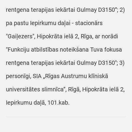
rentgena terapijas iekārtai Gulmay D3150”; 2)
pa pastu Iepirkumu daļai - stacionārs
"Gaiļezers", Hipokrāta ielā 2, Rīga, ar norādi
"Funkciju atbilstības noteikšana Tuva fokusa
rentgena terapijas iekārtai Gulmay D3150"; 3)
personīgi, SIA „Rīgas Austrumu klīniskā
universitātes slimnīca”, Rīgā, Hipokrāta ielā 2,
Iepirkumu daļā, 101.kab.