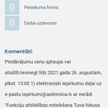
Pieteikuma forma
Darba uzdevums
Komentāri:
Piedāvājumu cenu aptaujai var
atsūtīt/iesniegt līdz 2021.gada 26. augustam,
plkst. 13:00 1) elektroniski Iepirkumu daļai uz
e-pastu iepirkumi@aslimnica.lv ar norādi
"Funkciju atbilstības noteikšana Tuva fokusa