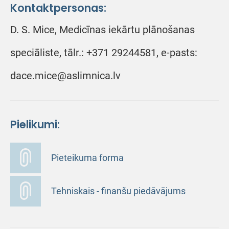
Kontaktpersonas:
D. S. Mice, Medicīnas iekārtu plānošanas
speciāliste, tālr.: +371 29244581, e-pasts:
dace.mice@aslimnica.lv
Pielikumi:
Pieteikuma forma
Tehniskais - finanšu piedāvājums