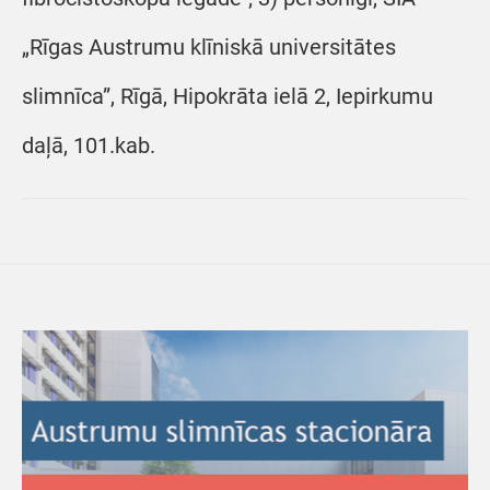
„Rīgas Austrumu klīniskā universitātes
slimnīca”, Rīgā, Hipokrāta ielā 2, Iepirkumu
daļā, 101.kab.