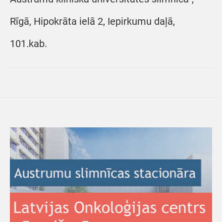
Rīgā, Hipokrāta ielā 2, Iepirkumu daļā,
101.kab.