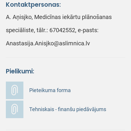
Kontaktpersonas:
A. Aņisjko, Medicīnas iekārtu plānošanas
speciāliste, tālr.: 67042552, e-pasts:
Anastasija.Anisjko@aslimnica.lv
Pielikumi:
Pieteikuma forma
Tehniskais - finanšu piedāvājums