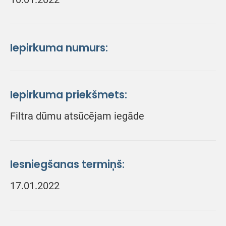
Iepirkuma numurs:
Iepirkuma priekšmets:
Filtra dūmu atsūcējam iegāde
Iesniegšanas termiņš:
17.01.2022