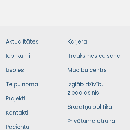
Aktualitātes
Karjera
Iepirkumi
Trauksmes celšana
Izsoles
Mācību centrs
Telpu noma
Izglāb dzīvību –
ziedo asinis
Projekti
Sīkdatņu politika
Kontakti
Privātuma atruna
Pacientu