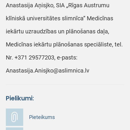
Anastasija Aņisjko, SIA „Rīgas Austrumu
klīniskā universitātes slimnīca” Medicīnas
iekārtu uzraudzības un plānošanas daļa,
Medicīnas iekārtu plānošanas speciāliste, tel.
Nr. +371 29577203, e-pasts:
Anastasija.Anisjko@aslimnica.lv
Pielikumi:
Pieteikums