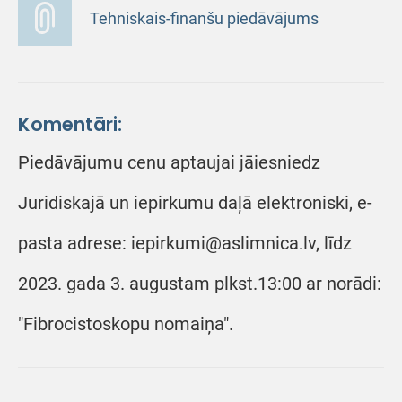
Tehniskais-finanšu piedāvājums
Komentāri:
Piedāvājumu cenu aptaujai jāiesniedz
Juridiskajā un iepirkumu daļā elektroniski, e-
pasta adrese: iepirkumi@aslimnica.lv, līdz
2023. gada 3. augustam plkst.13:00 ar norādi:
"Fibrocistoskopu nomaiņa".