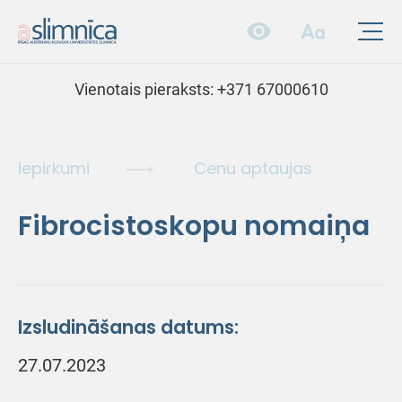
Vienotais pieraksts:
+371 67000610
Iepirkumi
Cenu aptaujas
Fibrocistoskopu nomaiņa
Izsludināšanas datums:
27.07.2023