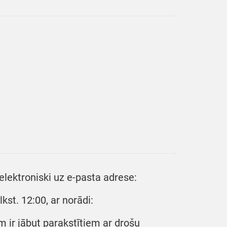
lektroniski uz e-pasta adrese:
kst. 12:00, ar norādi:
 ir jābut parakstītiem ar drošu