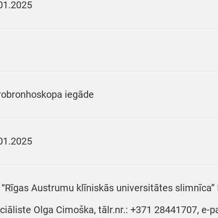
01.2025
robronhoskopa iegāde
01.2025
 “Rīgas Austrumu klīniskās universitātes slimnīca
ciāliste Olga Cimoška, tālr.nr.: +371 28441707, e-