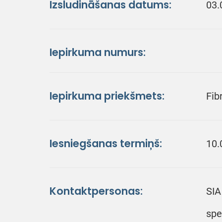
Izsludināšanas datums:
03.
Iepirkuma numurs:
Iepirkuma priekšmets:
Fib
Iesniegšanas termiņš:
10.
Kontaktpersonas:
SIA
spe