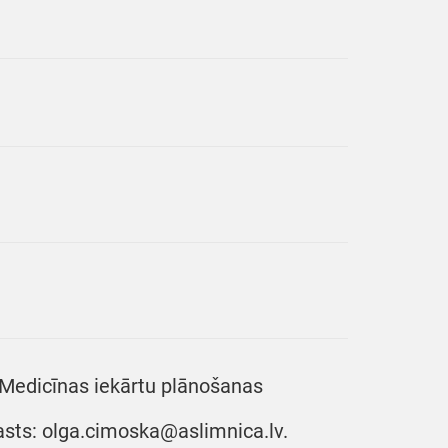
” Medicīnas iekārtu plānošanas
pasts: olga.cimoska@aslimnica.lv.