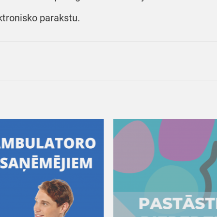
ktronisko parakstu.