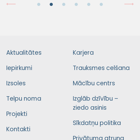
Aktualitātes
Karjera
Iepirkumi
Trauksmes celšana
Izsoles
Mācību centrs
Telpu noma
Izglāb dzīvību –
ziedo asinis
Projekti
Sīkdatņu politika
Kontakti
Privātuma atruna