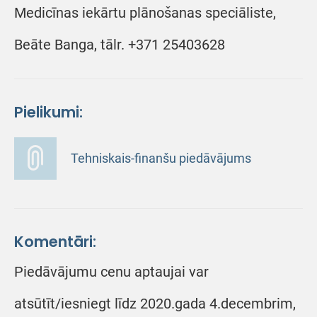
Medicīnas iekārtu plānošanas speciāliste,
Beāte Banga, tālr. +371 25403628
Pielikumi:
Tehniskais-finanšu piedāvājums
Komentāri:
Piedāvājumu cenu aptaujai var
atsūtīt/iesniegt līdz 2020.gada 4.decembrim,