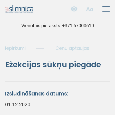
Vienotais pieraksts:
+371 67000610
Iepirkumi
Cenu aptaujas
Ežekcijas sūkņu piegāde
Izsludināšanas datums:
01.12.2020