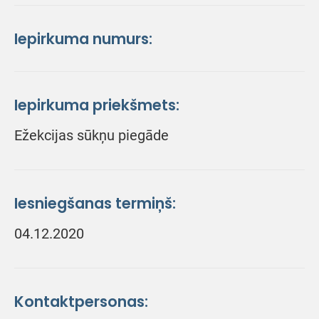
Iepirkuma numurs:
Iepirkuma priekšmets:
Ežekcijas sūkņu piegāde
Iesniegšanas termiņš:
04.12.2020
Kontaktpersonas: