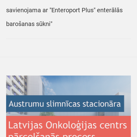
savienojama ar "Enteroport Plus" enterālās
barošanas sūkni"