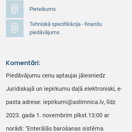
Pieteikums
Tehniskā specifikācija - finanšu
piedāvājums
Komentāri:
Piedāvājumu cenu aptaujai jāiesniedz
Juridiskajā un iepirkumu daļā elektroniski, e-
pasta adrese: iepirkumi@aslimnica.lv, līdz
2023. gada 1. novembrim plkst.13:00 ar
norādi: "Enterālās barošanas sistēma