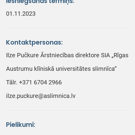
Iesniegšanas termiņš:
01.11.2023
Kontaktpersonas:
Ilze Pučkure Ārstniecības direktore SIA „Rīgas
Austrumu klīniskā universitātes slimnīca”
Tālr. +371 6704 2966
ilze.puckure@aslimnica.lv
Pielikumi: