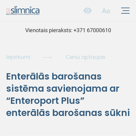
Vienotais pieraksts:
+371 67000610
Iepirkumi
Cenu aptaujas
Enterālās barošanas
sistēma savienojama ar
“Enteroport Plus”
enterālās barošanas sūkni