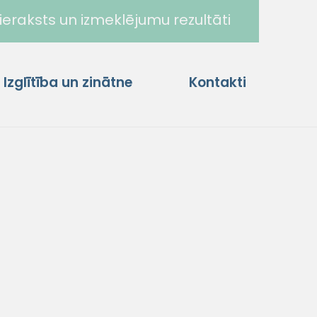
ieraksts un izmeklējumu rezultāti
Izglītība un zinātne
Kontakti