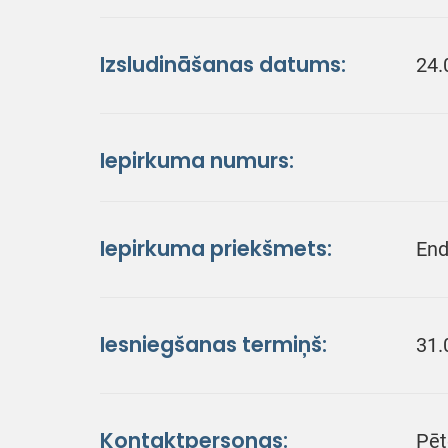
Izsludināšanas datums:
24.
Iepirkuma numurs:
Iepirkuma priekšmets:
End
Iesniegšanas termiņš:
31.
Kontaktpersonas:
Pēt