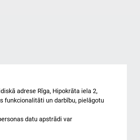
diskā adrese Rīga, Hipokrāta iela 2,
 funkcionalitāti un darbību, pielāgotu
 personas datu apstrādi var