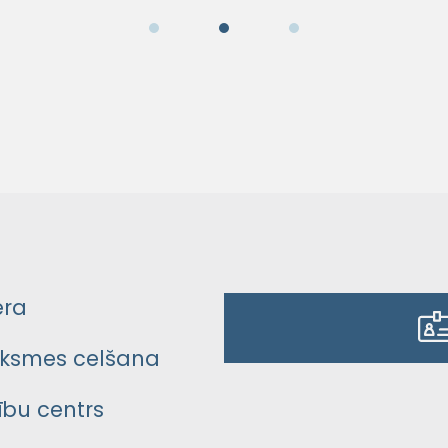
era
ksmes celšana
bu centrs