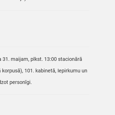
 31. maijam, plkst. 13:00 stacionārā
jā korpusā), 101. kabinetā, Iepirkumu un
dzot personīgi.