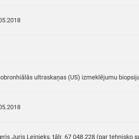
05.2018
obronhiālās ultraskaņas (US) izmeklējumu biopsij
05.2018
eris Juris Lejnieks, tālr. 67 048 228 (par tehnisko sp