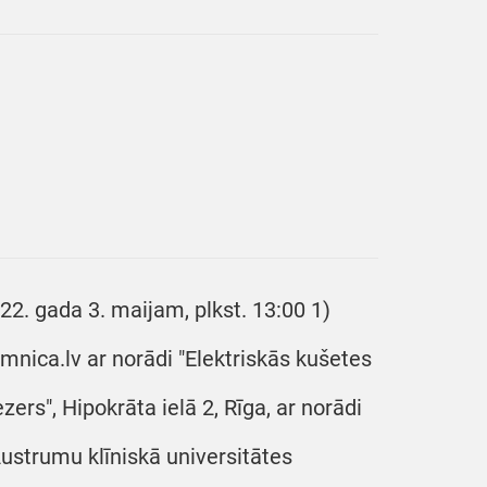
22. gada 3. maijam, plkst. 13:00 1)
mnica.lv ar norādi "Elektriskās kušetes
zers", Hipokrāta ielā 2, Rīga, ar norādi
Austrumu klīniskā universitātes