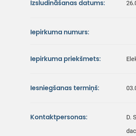
Izsludināšanas datums:
26.
Iepirkuma numurs:
Iepirkuma priekšmets:
Ele
Iesniegšanas termiņš:
03.
Kontaktpersonas:
D. 
dac