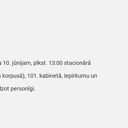
10. jūnijam, plkst. 13:00 stacionārā
jā korpusā), 101. kabinetā, Iepirkumu un
dzot personīgi.