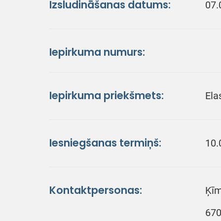
Izsludināšanas datums:
07.
Iepirkuma numurs:
Iepirkuma priekšmets:
Ela
Iesniegšanas termiņš:
10.
Kontaktpersonas:
Ķīm
670