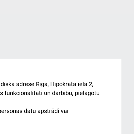
diskā adrese Rīga, Hipokrāta iela 2,
 funkcionalitāti un darbību, pielāgotu
 personas datu apstrādi var