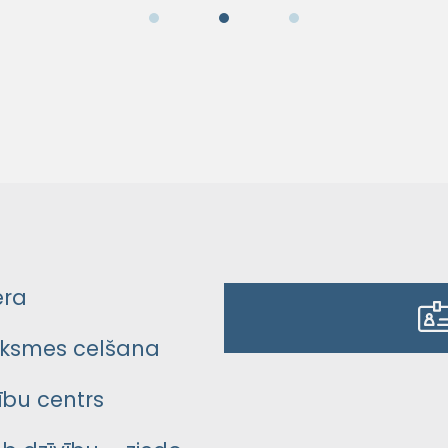
era
ksmes celšana
bu centrs