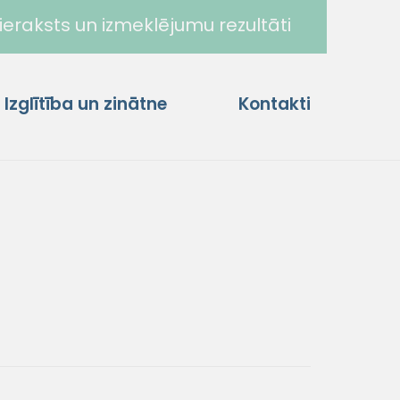
ieraksts un izmeklējumu rezultāti
Izglītība un zinātne
Kontakti