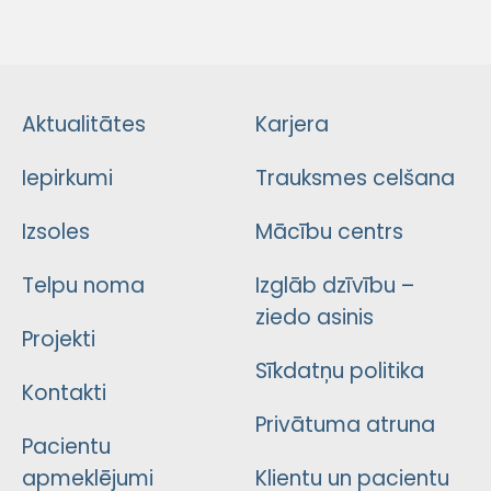
Aktualitātes
Karjera
Iepirkumi
Trauksmes celšana
Izsoles
Mācību centrs
Telpu noma
Izglāb dzīvību –
ziedo asinis
Projekti
Sīkdatņu politika
Kontakti
Privātuma atruna
Pacientu
apmeklējumi
Klientu un pacientu