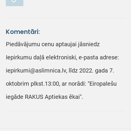
Komentāri:
Piedāvājumu cenu aptaujai jāsniedz
Iepirkumu daļā elektroniski, e-pasta adrese:
iepirkumi@aslimnica.lv, līdz 2022. gada 7.
oktobrim plkst.13:00, ar norādi: "Eiropalešu
iegāde RAKUS Aptiekas ēkai".