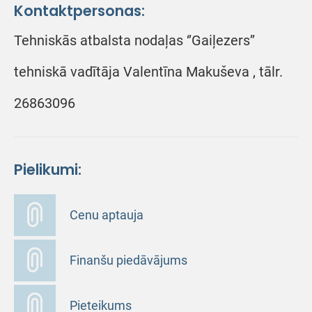
Kontaktpersonas:
Tehniskās atbalsta nodaļas ‘’Gaiļezers’’
tehniskā vadītāja Valentīna Makuševa , tālr.
26863096
Pielikumi:
Cenu aptauja
Finanšu piedāvājums
Pieteikums