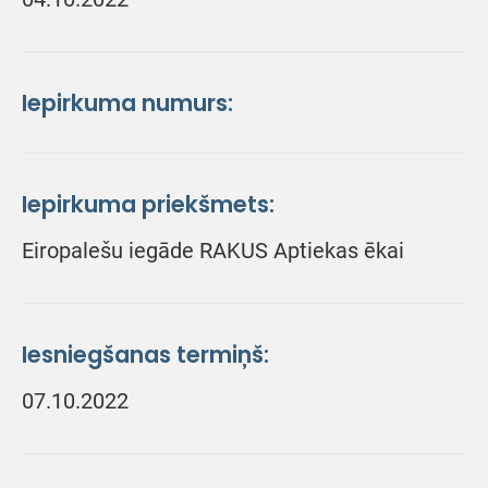
Iepirkuma numurs:
Iepirkuma priekšmets:
Eiropalešu iegāde RAKUS Aptiekas ēkai
Iesniegšanas termiņš:
07.10.2022