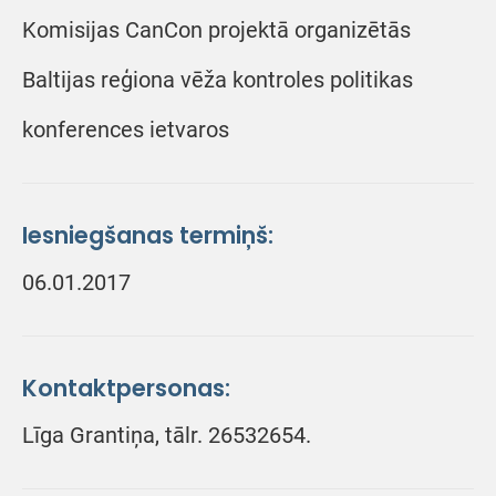
Komisijas CanCon projektā organizētās
Baltijas reģiona vēža kontroles politikas
konferences ietvaros
Iesniegšanas termiņš:
06.01.2017
Kontaktpersonas:
Līga Grantiņa, tālr. 26532654.