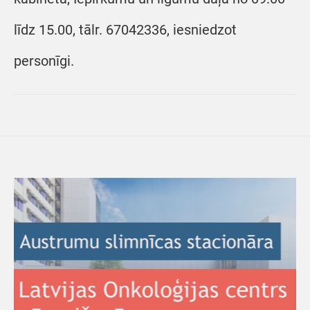
līdz 15.00, tālr. 67042336, iesniedzot
personīgi.