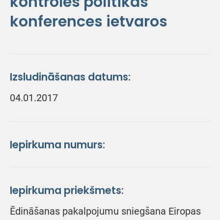
kontroles politikas
konferences ietvaros
Izsludināšanas datums:
04.01.2017
Iepirkuma numurs:
Iepirkuma priekšmets:
Ēdināšanas pakalpojumu sniegšana Eiropas