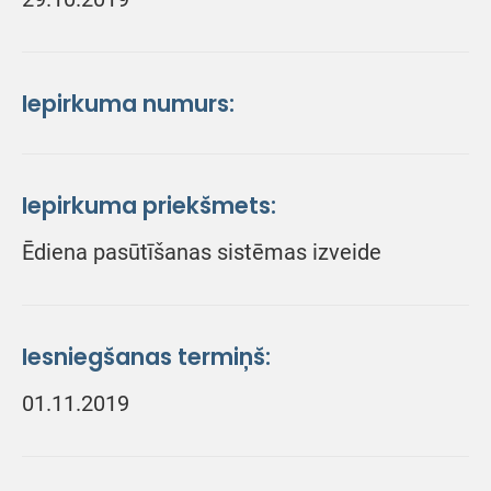
Iepirkuma numurs:
Iepirkuma priekšmets:
Ēdiena pasūtīšanas sistēmas izveide
Iesniegšanas termiņš:
01.11.2019