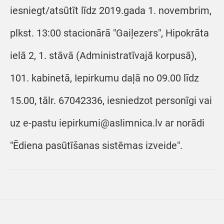
iesniegt/atsūtīt līdz 2019.gada 1. novembrim,
plkst. 13:00 stacionārā "Gaiļezers", Hipokrāta
ielā 2, 1. stāvā (Administratīvajā korpusā),
101. kabinetā, Iepirkumu daļā no 09.00 līdz
15.00, tālr. 67042336, iesniedzot personīgi vai
uz e-pastu iepirkumi@aslimnica.lv ar norādi
"Ēdiena pasūtīšanas sistēmas izveide".