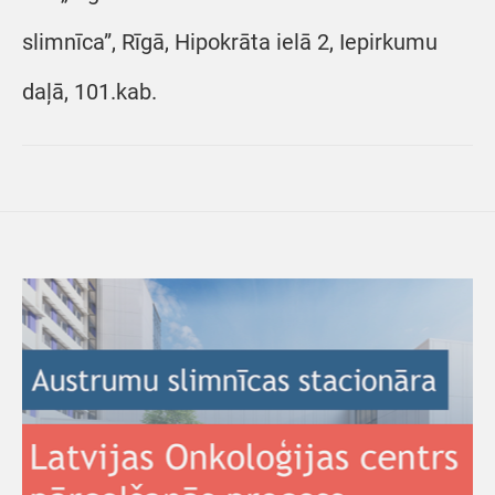
slimnīca”, Rīgā, Hipokrāta ielā 2, Iepirkumu
daļā, 101.kab.