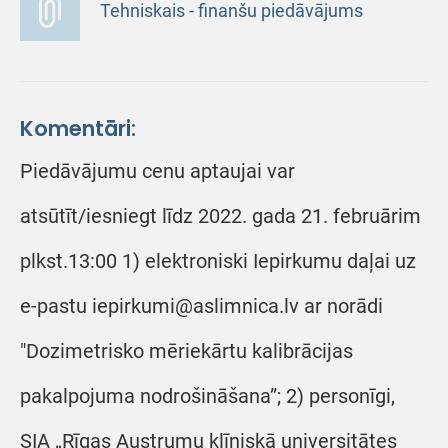
Tehniskais - finanšu piedāvājums
Komentāri:
Piedāvājumu cenu aptaujai var
atsūtīt/iesniegt līdz 2022. gada 21. februārim
plkst.13:00 1) elektroniski Iepirkumu daļai uz
e-pastu iepirkumi@aslimnica.lv ar norādi
"Dozimetrisko mēriekārtu kalibrācijas
pakalpojuma nodrošināšana”; 2) personīgi,
SIA „Rīgas Austrumu klīniskā universitātes