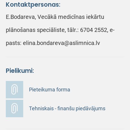
Kontaktpersonas:
E.Bodareva, Vecākā medicīnas iekārtu
plānošanas speciāliste, tālr.: 6704 2552, e-
pasts: elina.bondareva@aslimnica.lv
Pielikumi:
Pieteikuma forma
Tehniskais - finanšu piedāvājums