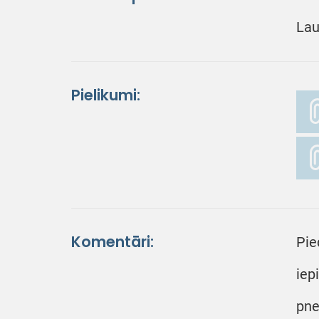
Lau
Pielikumi:
Komentāri:
Pie
iep
pne