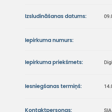
Izsludināšanas datums:
09.
Iepirkuma numurs:
Iepirkuma priekšmets:
Dig
Iesniegšanas termiņš:
14.
Kontaktpersonas:
SIA