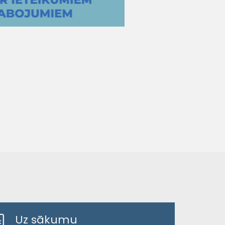
Uz sākumu