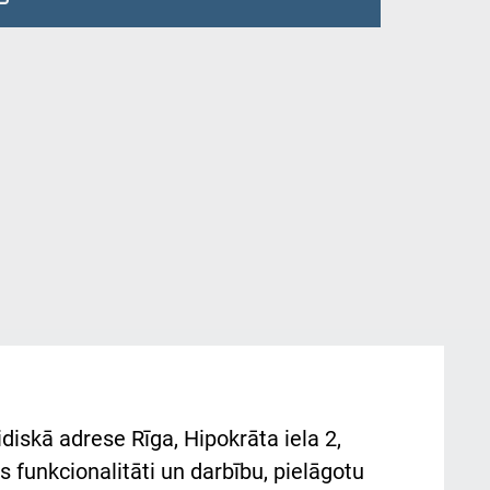
diskā adrese Rīga, Hipokrāta iela 2,
 funkcionalitāti un darbību, pielāgotu