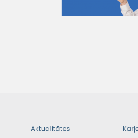
Aktualitātes
Karj