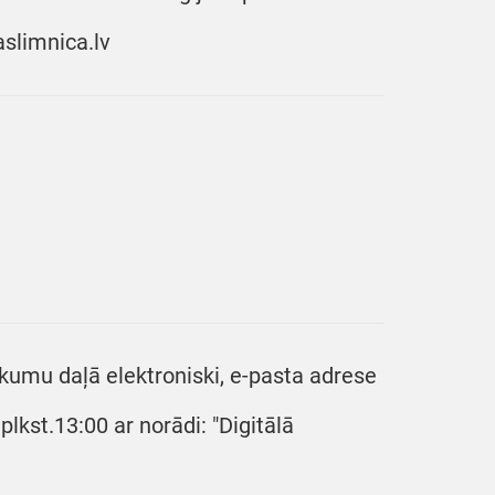
aslimnica.lv
kumu daļā elektroniski, e-pasta adrese
lkst.13:00 ar norādi: "Digitālā