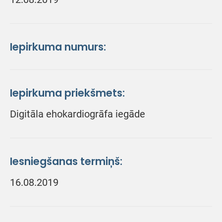
Iepirkuma numurs:
Iepirkuma priekšmets:
Digitāla ehokardiogrāfa iegāde
Iesniegšanas termiņš:
16.08.2019