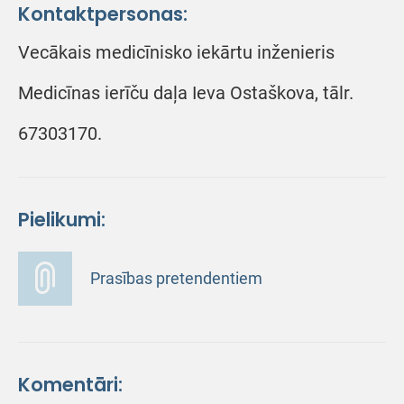
Kontaktpersonas:
Vecākais medicīnisko iekārtu inženieris
Medicīnas ierīču daļa Ieva Ostaškova, tālr.
67303170.
Pielikumi:
Prasības pretendentiem
Komentāri: