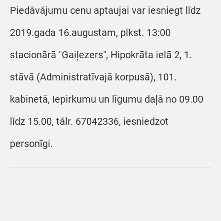
Piedāvājumu cenu aptaujai var iesniegt līdz
2019.gada 16.augustam, plkst. 13:00
stacionārā "Gaiļezers", Hipokrāta ielā 2, 1.
stāvā (Administratīvajā korpusā), 101.
kabinetā, Iepirkumu un līgumu daļā no 09.00
līdz 15.00, tālr. 67042336, iesniedzot
personīgi.