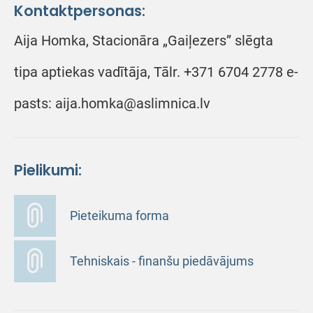
Kontaktpersonas:
Aija Homka, Stacionāra „Gaiļezers” slēgta
tipa aptiekas vadītāja, Tālr. +371 6704 2778 e-
pasts: aija.homka@aslimnica.lv
Pielikumi:
Pieteikuma forma
Tehniskais - finanšu piedāvājums