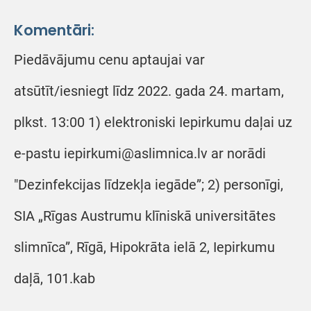
Komentāri:
Piedāvājumu cenu aptaujai var
atsūtīt/iesniegt līdz 2022. gada 24. martam,
plkst. 13:00 1) elektroniski Iepirkumu daļai uz
e-pastu iepirkumi@aslimnica.lv ar norādi
"Dezinfekcijas līdzekļa iegāde”; 2) personīgi,
SIA „Rīgas Austrumu klīniskā universitātes
slimnīca”, Rīgā, Hipokrāta ielā 2, Iepirkumu
daļā, 101.kab