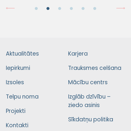
Aktualitātes
Karjera
Iepirkumi
Trauksmes celšana
Izsoles
Mācību centrs
Telpu noma
Izglāb dzīvību –
ziedo asinis
Projekti
Sīkdatņu politika
Kontakti