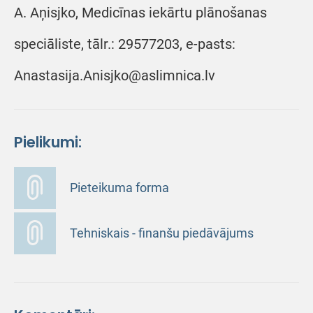
A. Aņisjko, Medicīnas iekārtu plānošanas
speciāliste, tālr.: 29577203, e-pasts:
Anastasija.Anisjko@aslimnica.lv
Pielikumi:
Pieteikuma forma
Tehniskais - finanšu piedāvājums