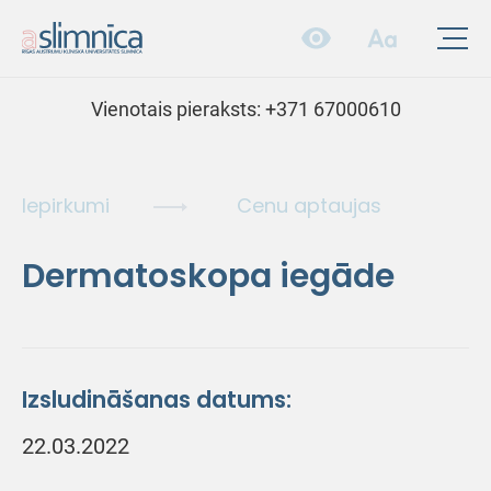
Vienotais pieraksts:
+371 67000610
Iepirkumi
Cenu aptaujas
Dermatoskopa iegāde
Izsludināšanas datums:
22.03.2022