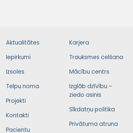
Aktualitātes
Karjera
Iepirkumi
Trauksmes celšana
Izsoles
Mācību centrs
Telpu noma
Izglāb dzīvību –
ziedo asinis
Projekti
Sīkdatņu politika
Kontakti
Privātuma atruna
Pacientu