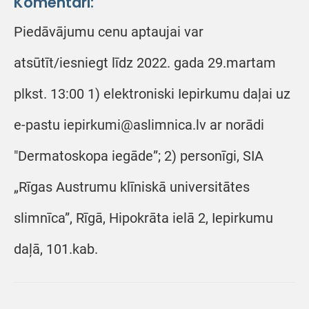
Komentāri:
Piedāvājumu cenu aptaujai var
atsūtīt/iesniegt līdz 2022. gada 29.martam
plkst. 13:00 1) elektroniski Iepirkumu daļai uz
e-pastu iepirkumi@aslimnica.lv ar norādi
"Dermatoskopa iegāde”; 2) personīgi, SIA
„Rīgas Austrumu klīniskā universitātes
slimnīca”, Rīgā, Hipokrāta ielā 2, Iepirkumu
daļā, 101.kab.