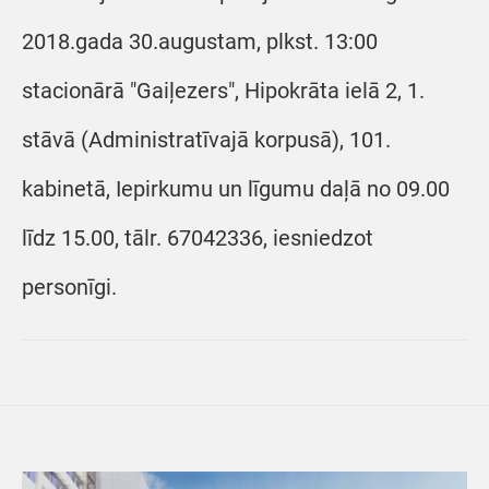
2018.gada 30.augustam, plkst. 13:00
stacionārā "Gaiļezers", Hipokrāta ielā 2, 1.
stāvā (Administratīvajā korpusā), 101.
kabinetā, Iepirkumu un līgumu daļā no 09.00
līdz 15.00, tālr. 67042336, iesniedzot
personīgi.