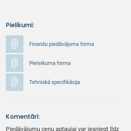
Pielikumi:
Finanšu piedāvājuma forma
Pieteikuma forma
Tehniskā specifikācija
Komentāri:
Piedāvājumu cenu aptaujai var iesniegt līdz