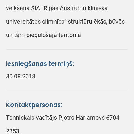
veikšana SIA “Rīgas Austrumu klīniskā
universitātes slimnīca” struktūru ēkās, būvēs
un tām piegulošajā teritorijā
Iesniegšanas termiņš:
30.08.2018
Kontaktpersonas:
Tehniskais vadītājs Pjotrs Harlamovs 6704
2353.