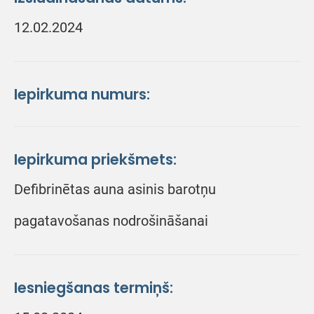
12.02.2024
Iepirkuma numurs:
Iepirkuma priekšmets:
Defibrinētas auna asinis barotņu
pagatavošanas nodrošināšanai
Iesniegšanas termiņš: