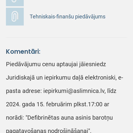
Tehniskais-finanšu piedāvājums
Komentāri:
Piedāvājumu cenu aptaujai jāiesniedz
Juridiskajā un iepirkumu daļā elektroniski, e-
pasta adrese: iepirkumi@aslimnica.lv, līdz
2024. gada 15. februārim plkst.17:00 ar
norādi: "Defibrinētas auna asinis barotņu
pagatavošanas nodrošināšanai".