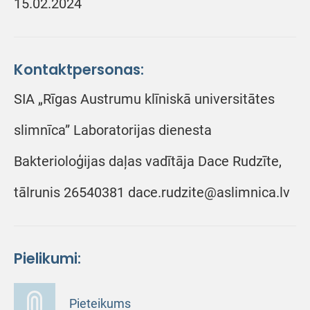
15.02.2024
Kontaktpersonas:
SIA „Rīgas Austrumu klīniskā universitātes
slimnīca” Laboratorijas dienesta
Bakterioloģijas daļas vadītāja Dace Rudzīte,
tālrunis 26540381 dace.rudzite@aslimnica.lv
Pielikumi:
Pieteikums