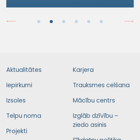
Aktualitātes
Karjera
Iepirkumi
Trauksmes celšana
Izsoles
Mācību centrs
Telpu noma
Izglāb dzīvību –
ziedo asinis
Projekti