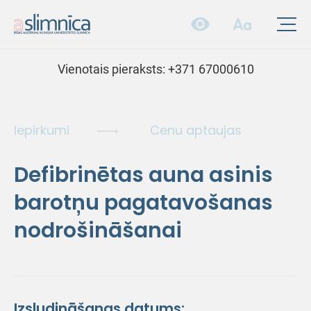
Vienotais pieraksts:
+371 67000610
Iepirkumi
Cenu aptaujas
Defibrinētas auna asinis
barotņu pagatavošanas
nodrošināšanai
Izsludināšanas datums: