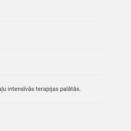
aļu intensīvās terapijas palātās.