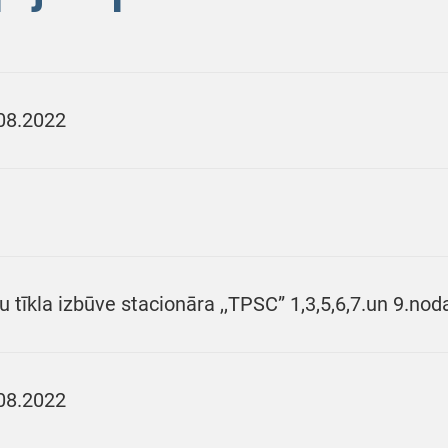
08.2022
u tīkla izbūve stacionāra ,,TPSC” 1,3,5,6,7.un 9.nod
08.2022