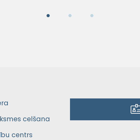
era
ksmes celšana
bu centrs