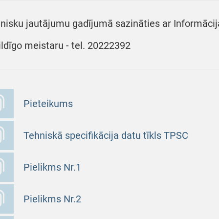
nisku jautājumu gadījumā sazināties ar Informācija
ildīgo meistaru - tel. 20222392
Pieteikums
Tehniskā specifikācija datu tīkls TPSC
Pielikms Nr.1
Pielikms Nr.2