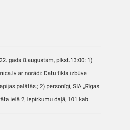
22. gada 8.augustam, plkst.13:00: 1)
ica.lv ar norādi: Datu tīkla izbūve
apijas palātās.; 2) personīgi, SIA „Rīgas
āta ielā 2, Iepirkumu daļā, 101.kab.