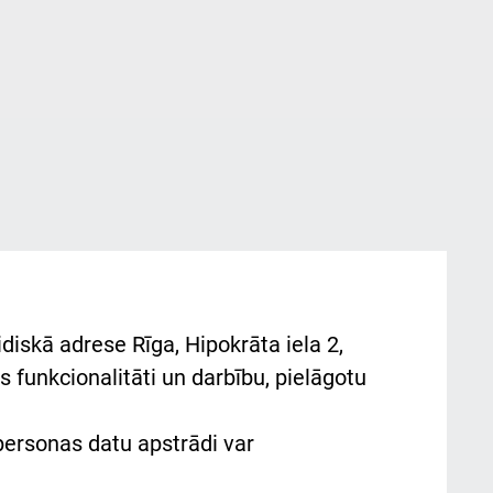
diskā adrese Rīga, Hipokrāta iela 2,
 funkcionalitāti un darbību, pielāgotu
 personas datu apstrādi var