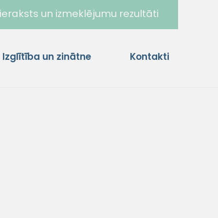
ieraksts un izmeklējumu rezultāti
Izglītība un zinātne
Kontakti