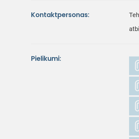
Kontaktpersonas:
Teh
atb
Pielikumi: