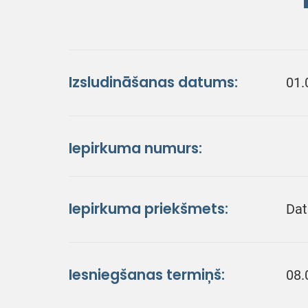
Izsludināšanas datums:
01.
Iepirkuma numurs:
Iepirkuma priekšmets:
Dat
Iesniegšanas termiņš:
08.