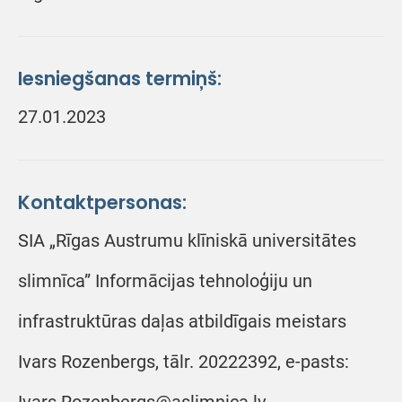
Iesniegšanas termiņš:
27.01.2023
Kontaktpersonas:
SIA „Rīgas Austrumu klīniskā universitātes
slimnīca” Informācijas tehnoloģiju un
infrastruktūras daļas atbildīgais meistars
Ivars Rozenbergs, tālr. 20222392, e-pasts: