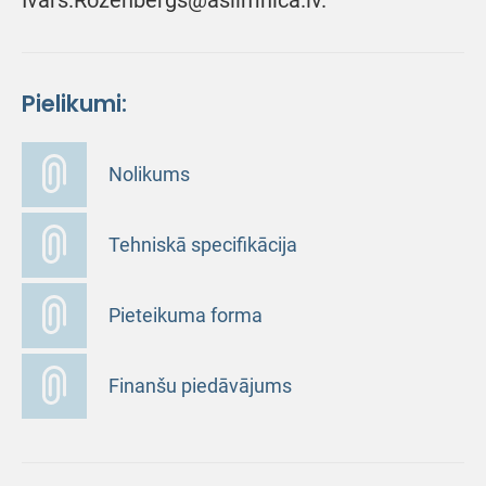
Ivars.Rozenbergs@aslimnica.lv.
Pielikumi:
Nolikums
Tehniskā specifikācija
Pieteikuma forma
Finanšu piedāvājums