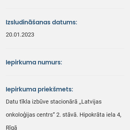
Izsludināšanas datums:
20.01.2023
Iepirkuma numurs:
Iepirkuma priekšmets:
Datu tīkla izbūve stacionārā ,,Latvijas
onkoloģijas centrs” 2. stāvā. Hipokrāta iela 4,
Rīgā