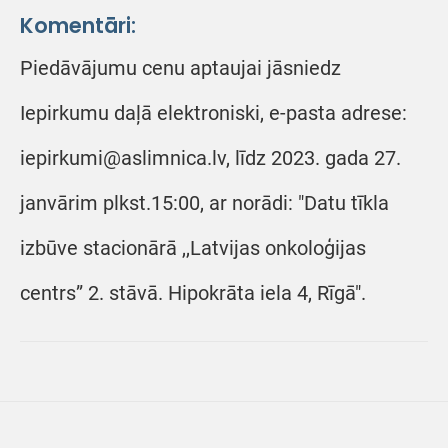
Komentāri:
Piedāvājumu cenu aptaujai jāsniedz
Iepirkumu daļā elektroniski, e-pasta adrese:
iepirkumi@aslimnica.lv, līdz 2023. gada 27.
janvārim plkst.15:00, ar norādi: "Datu tīkla
izbūve stacionārā ,,Latvijas onkoloģijas
centrs” 2. stāvā. Hipokrāta iela 4, Rīgā".