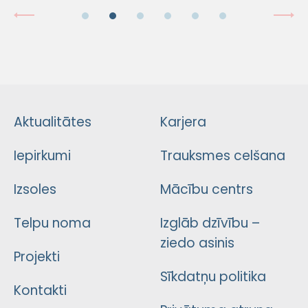
Aktualitātes
Karjera
Iepirkumi
Trauksmes celšana
Izsoles
Mācību centrs
Telpu noma
Izglāb dzīvību –
ziedo asinis
Projekti
Sīkdatņu politika
Kontakti