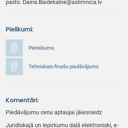
pasts: Daina.Baidekalne@aslimnica.lv
Pielikumi:
Pieteikums
Tehniskais-finašu piedāvājums
Komentāri:
Piedāvājumu cenu aptaujai jāiesniedz
Juridiskajā un Iepirkumu daļā elektroniski, e-