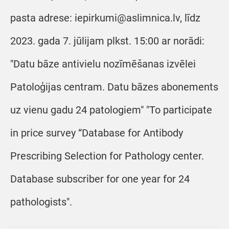
pasta adrese: iepirkumi@aslimnica.lv, līdz
2023. gada 7. jūlijam plkst. 15:00 ar norādi:
"Datu bāze antivielu nozīmēšanas izvēlei
Patoloģijas centram. Datu bāzes abonements
uz vienu gadu 24 patologiem" "To participate
in price survey “Database for Antibody
Prescribing Selection for Pathology center.
Database subscriber for one year for 24
pathologists".