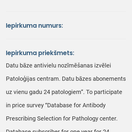
Iepirkuma numurs:
Iepirkuma priekšmets:
Datu bāze antivielu nozīmēšanas izvēlei
Patoloģijas centram. Datu bāzes abonements
uz vienu gadu 24 patologiem”. To participate
in price survey “Database for Antibody
Prescribing Selection for Pathology center.
Database subscriber for one year for 24