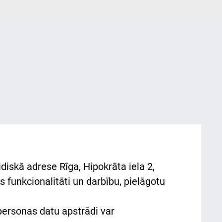
diskā adrese Rīga, Hipokrāta iela 2,
 funkcionalitāti un darbību, pielāgotu
 personas datu apstrādi var