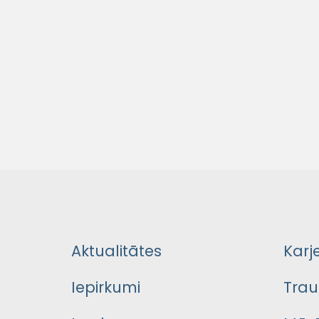
Aktualitātes
Karj
Iepirkumi
Trau