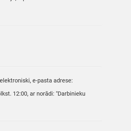
lektroniski, e-pasta adrese:
kst. 12:00, ar norādi: "Darbinieku