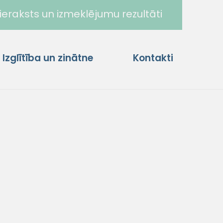
ieraksts un izmeklējumu rezultāti
Izglītība un zinātne
Kontakti