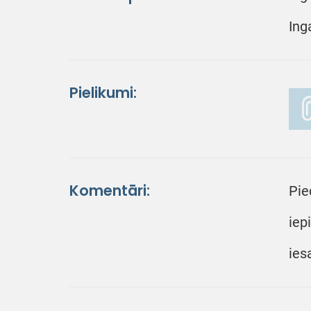
Ing
Pielikumi:
Komentāri:
Pie
iep
ies