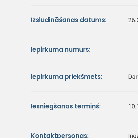
Izsludināšanas datums:
26.
Iepirkuma numurs:
Iepirkuma priekšmets:
Dar
Iesniegšanas termiņš:
10.
Kontaktpersonas:
Ing